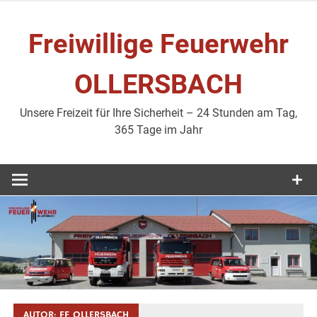
Zum
Inhalt
Freiwillige Feuerwehr
springen
OLLERSBACH
Unsere Freizeit für Ihre Sicherheit – 24 Stunden am Tag,
365 Tage im Jahr
AUTOR:
FF OLLERSBACH