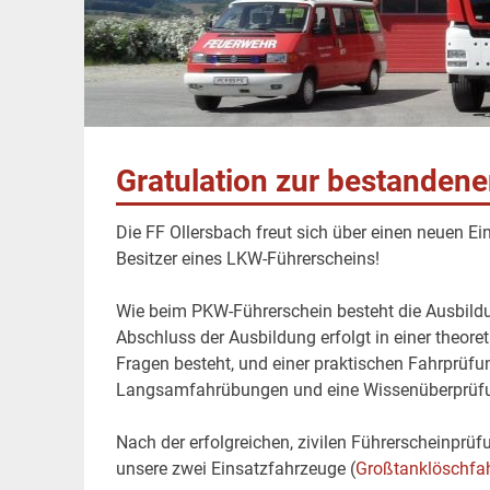
Gratulation zur bestanden
Die FF Ollersbach freut sich über einen neuen Ei
Besitzer eines LKW-Führerscheins!
Wie beim PKW-Führerschein besteht die Ausbildu
Abschluss der Ausbildung erfolgt in einer t
heoret
Fragen besteht, und einer praktischen Fahrprüf
Langsamfahrübungen und eine Wissenüberprüfu
Nach der erfolgreichen, zivilen Führerscheinprüf
unsere zwei Einsatzfahrzeuge (
Großtanklöschfa