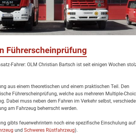
en Führerscheinprüfung
nsatz-Fahrer: OLM Christian Bartsch ist seit einigen Wochen stol
ng aus einem theoretischen und einem praktischen Teil. Den
ische Führerscheinprüfung, welche aus mehreren Multiple-Choic
ung. Dabei muss neben dem Fahren im Verkehr selbst, verschied
ng am Fahrzeug beherrscht werden.
ung gibts feuerwehrintern noch eine spezifische Einschulung auf
hrzeug
und
Schweres Rüstfahrzeug
).