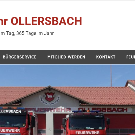
wehr OLLERSBACH
 am Tag, 365 Tage im Jahr
BÜRGERSERVICE
MITGLIED WERDEN
KONTAKT
FEU