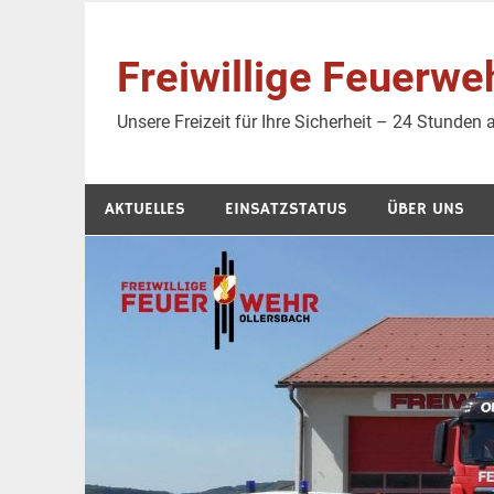
Zum
Inhalt
Freiwillige Feuer
springen
Unsere Freizeit für Ihre Sicherheit – 24 Stunden
AKTUELLES
EINSATZSTATUS
ÜBER UNS