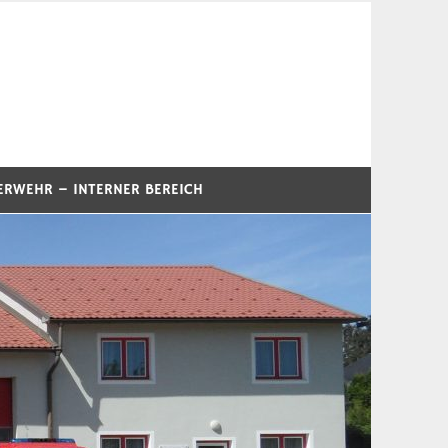
ERWEHR – INTERNER BEREICH