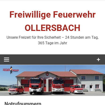
Zum
Inhalt
Freiwillige Feuerwehr
springen
OLLERSBACH
Unsere Freizeit für Ihre Sicherheit – 24 Stunden am Tag,
365 Tage im Jahr
Notrufnummern