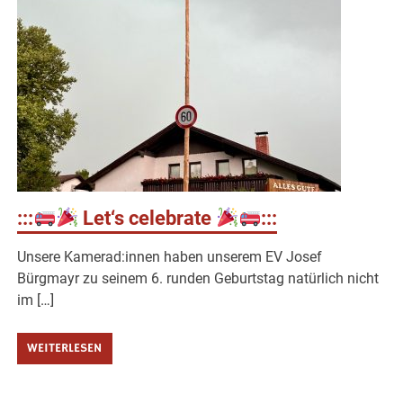
:::
Let‘s celebrate
:::
Unsere Kamerad:innen haben unserem EV Josef
Bürgmayr zu seinem 6. runden Geburtstag natürlich nicht
im […]
WEITERLESEN