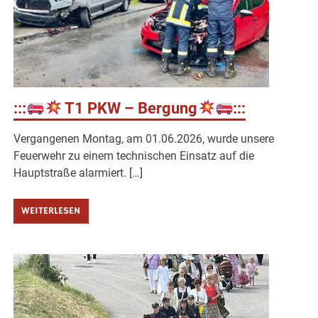
:::
T1 PKW – Bergung
:::
Vergangenen Montag, am 01.06.2026, wurde unsere
Feuerwehr zu einem technischen Einsatz auf die
Hauptstraße alarmiert. […]
WEITERLESEN