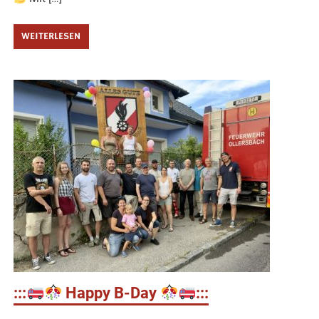
WEITERLESEN
:::
Happy B-Day
:::