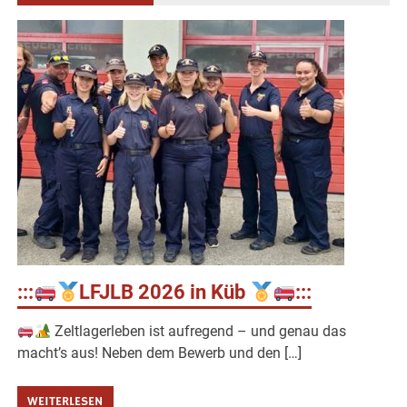
:::
LFJLB 2026 in Küb
:::
Zeltlagerleben ist aufregend – und genau das
macht’s aus! Neben dem Bewerb und den […]
WEITERLESEN