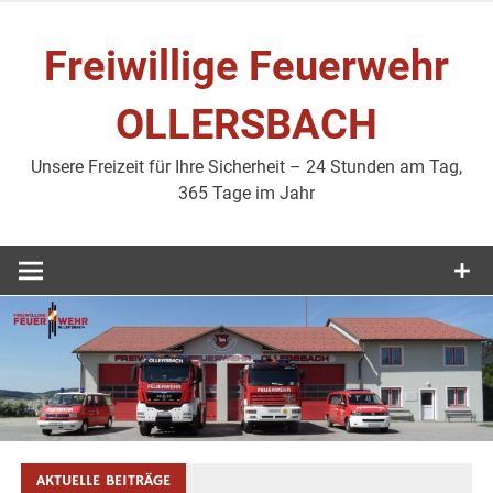
Zum
Inhalt
Freiwillige Feuerwehr
springen
OLLERSBACH
Unsere Freizeit für Ihre Sicherheit – 24 Stunden am Tag,
365 Tage im Jahr
AKTUELLE BEITRÄGE