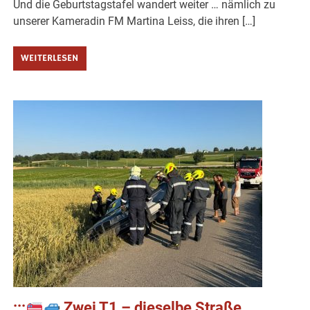
Und die Geburtstagstafel wandert weiter … nämlich zu
unserer Kameradin FM Martina Leiss, die ihren […]
WEITERLESEN
:::
Zwei T1 – dieselbe Straße,