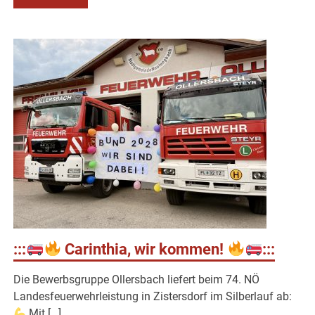
:::
Carinthia, wir kommen!
:::
Die Bewerbsgruppe Ollersbach liefert beim 74. NÖ
Landesfeuerwehrleistung in Zistersdorf im Silberlauf ab:
Mit […]