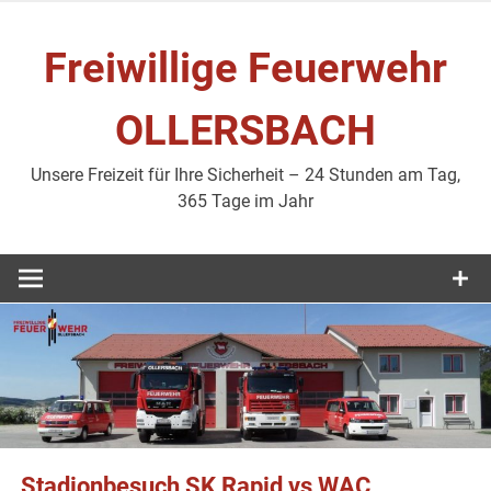
Zum
Inhalt
Freiwillige Feuerwehr
springen
OLLERSBACH
Unsere Freizeit für Ihre Sicherheit – 24 Stunden am Tag,
365 Tage im Jahr
Stadionbesuch SK Rapid vs WAC