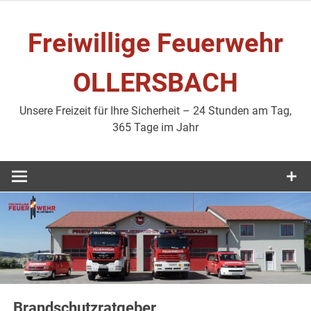
Zum
Inhalt
Freiwillige Feuerwehr
springen
OLLERSBACH
Unsere Freizeit für Ihre Sicherheit – 24 Stunden am Tag,
365 Tage im Jahr
Brandschutzratgeber