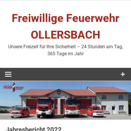
Zum
Inhalt
Freiwillige Feuerwehr
springen
OLLERSBACH
Unsere Freizeit für Ihre Sicherheit – 24 Stunden am Tag,
365 Tage im Jahr
Jahresbericht 2022