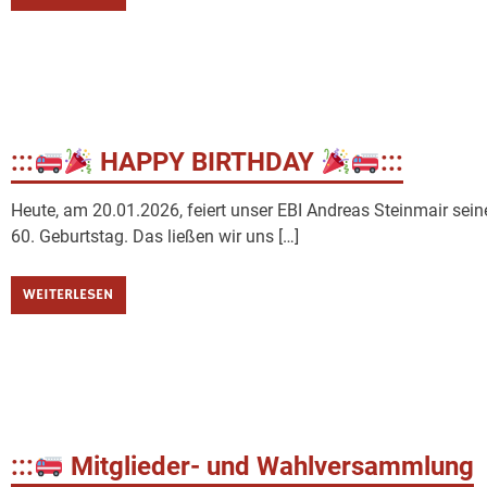
:::
HAPPY BIRTHDAY
:::
Heute, am 20.01.2026, feiert unser EBI Andreas Steinmair sein
60. Geburtstag. Das ließen wir uns […]
WEITERLESEN
:::
Mitglieder- und Wahlversammlung