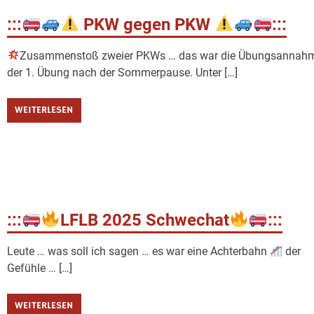
:::
PKW gegen PKW
:::
Zusammenstoß zweier PKWs … das war die Übungsannah
der 1. Übung nach der Sommerpause. Unter […]
WEITERLESEN
:::
LFLB 2025 Schwechat
:::
Leute … was soll ich sagen … es war eine Achterbahn
der
Gefühle … […]
WEITERLESEN