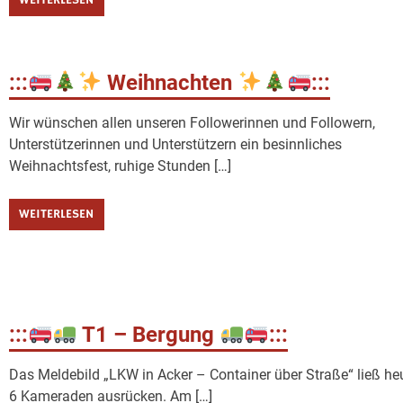
WEITERLESEN
:::
Weihnachten
:::
Wir wünschen allen unseren Followerinnen und Followern,
Unterstützerinnen und Unterstützern ein besinnliches
Weihnachtsfest, ruhige Stunden […]
WEITERLESEN
:::
T1 – Bergung
:::
Das Meldebild „LKW in Acker – Container über Straße“ ließ he
6 Kameraden ausrücken. Am […]