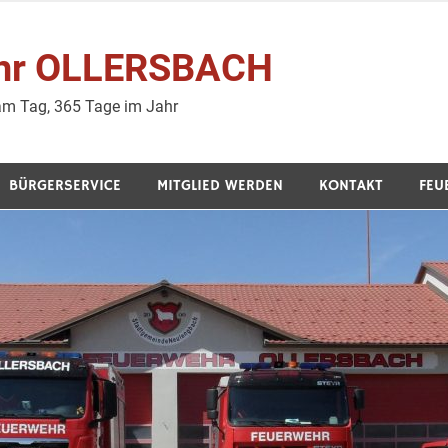
wehr OLLERSBACH
 am Tag, 365 Tage im Jahr
BÜRGERSERVICE
MITGLIED WERDEN
KONTAKT
FEU