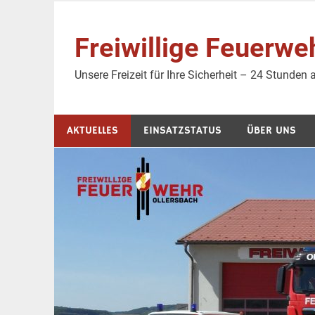
Zum
Inhalt
Freiwillige Feuer
springen
Unsere Freizeit für Ihre Sicherheit – 24 Stunden
AKTUELLES
EINSATZSTATUS
ÜBER UNS