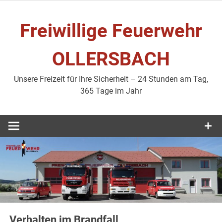
Zum
Inhalt
Freiwillige Feuerwehr
springen
OLLERSBACH
Unsere Freizeit für Ihre Sicherheit – 24 Stunden am Tag,
365 Tage im Jahr
Verhalten im Brandfall