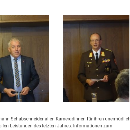
ann Schabschneider allen Kameradinnen für ihren unermüdlic
 tollen Leistungen des letzten Jahres. Informationen zum