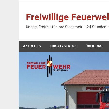
Zum
Inhalt
Freiwillige Feuer
springen
Unsere Freizeit für Ihre Sicherheit – 24 Stunden
AKTUELLES
EINSATZSTATUS
ÜBER UNS