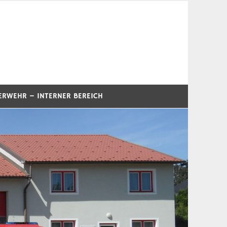
ERWEHR – INTERNER BEREICH