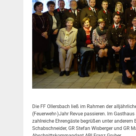
Die FF Ollersbach ließ im Rahmen der alljährli
(Feuerwehr-)Jahr Revue passieren. Im Gasthau
zahlreiche Ehrengäste begrüßen unter anderem 
Schabschneider, GR Stefan Wisberger und GR Ma
Abschnittskommandant ABI Franz Gruber.