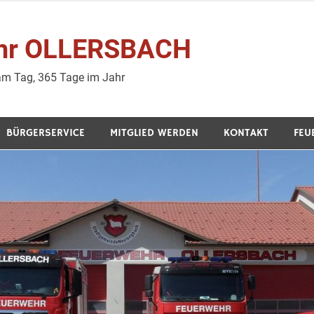
wehr OLLERSBACH
 am Tag, 365 Tage im Jahr
BÜRGERSERVICE
MITGLIED WERDEN
KONTAKT
FEU