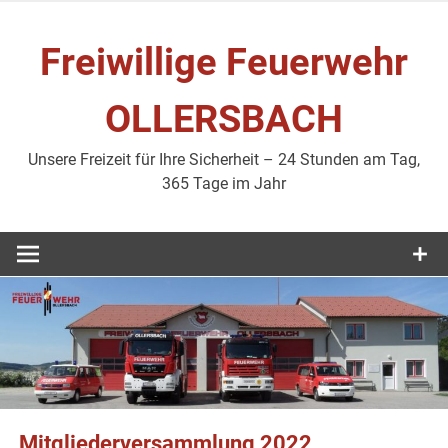
Zum
Inhalt
Freiwillige Feuerwehr
springen
OLLERSBACH
Unsere Freizeit für Ihre Sicherheit – 24 Stunden am Tag,
365 Tage im Jahr
Mitgliederversammlung 2022