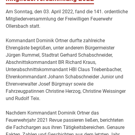
Am Sonntag, den 03. April 2022, fand die 141. ordentliche
Mitgliederversammlung der Freiwilligen Feuerwehr
Ollersbach statt.
Kommandant Dominik Ortner durfte zahlreiche
Ehrengäste begrüßen, unter anderem Bürgermeister
Jürgen Rummel, Stadtrat Gerhard Schabschneider,
Abschnittskommandant BR Richard Kraus,
Unterabschnittskommandant HBI Claus Triebenbacher,
Ehrenkommandant Johann Schabschneider Junior und
Ehrenverwalter Josef Bürgmayr sowie die
Fahrzeugpatinnen Christine Herzog, Christine Weissinger
und Rudolf Teix.
Nachdem Kommandant Dominik Ortner das
Feuerwehrjahr 2021 Revue passieren ließen, berichteten
die Fachchargen aus ihren Tätigkeitsbereichen. Genaure
Fakten, Zahlen und Geschichten aus dem letzten Jahr