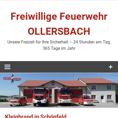
Zum
Inhalt
Freiwillige Feuerwehr
springen
OLLERSBACH
Unsere Freizeit für Ihre Sicherheit – 24 Stunden am Tag,
365 Tage im Jahr
Kleinbrand in Schönfeld