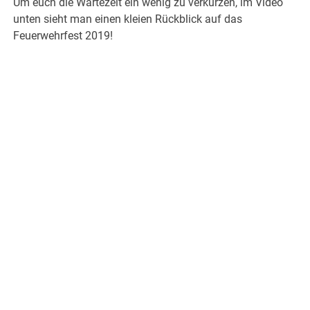
Um euch die Wartezeit ein wenig zu verkürzen, im Video
unten sieht man einen kleien Rückblick auf das
Feuerwehrfest 2019!