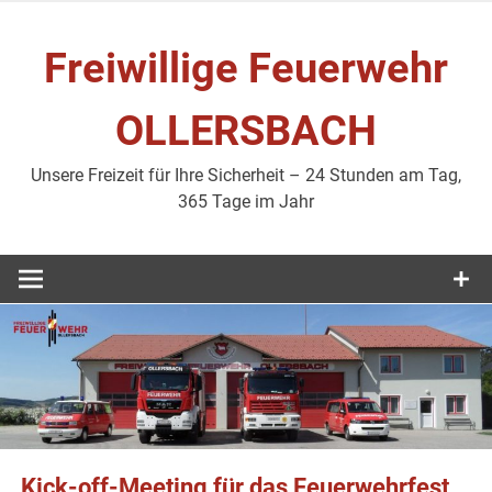
Zum
Inhalt
Freiwillige Feuerwehr
springen
OLLERSBACH
Unsere Freizeit für Ihre Sicherheit – 24 Stunden am Tag,
365 Tage im Jahr
Kick-off-Meeting für das Feuerwehrfest