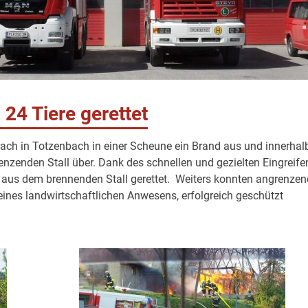
24 Tiere gerettet
h in Totzenbach in einer Scheune ein Brand aus und innerhal
renzenden Stall über. Dank des schnellen und gezielten Eingreife
 aus dem brennenden Stall gerettet. Weiters konnten angrenze
eines landwirtschaftlichen Anwesens, erfolgreich geschützt