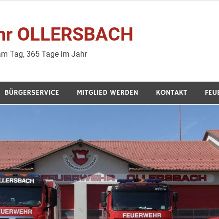
wehr OLLERSBACH
 am Tag, 365 Tage im Jahr
BÜRGERSERVICE
MITGLIED WERDEN
KONTAKT
FEU