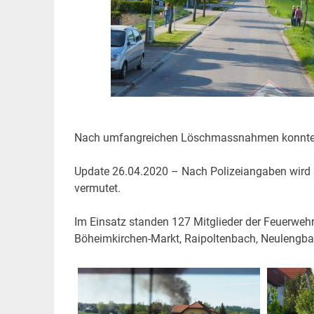
Nach umfangreichen Löschmassnahmen konnte da
Update 26.04.2020 – Nach Polizeiangaben wird a
vermutet.
Im Einsatz standen 127 Mitglieder der Feuerwehr
Böheimkirchen-Markt, Raipoltenbach, Neulengbac