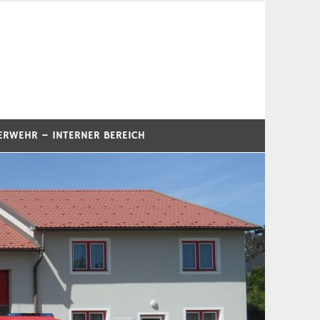
ERWEHR – INTERNER BEREICH