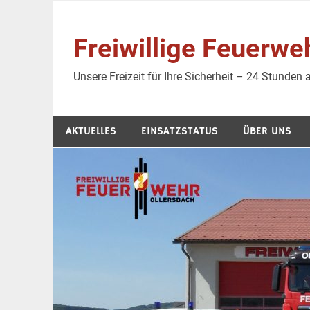
Zum
Inhalt
Freiwillige Feuer
springen
Unsere Freizeit für Ihre Sicherheit – 24 Stunden
AKTUELLES
EINSATZSTATUS
ÜBER UNS