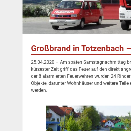
Großbrand in Totzenbach – 
25.04.2020 – Am späten Samstagnachmittag brac
kürzester Zeit griff das Feuer auf den direkt ang
der 8 alarmierten Feuerwehren wurden 24 Rinder
Objekte, darunter Wohnhäuser und weitere Teile 
werden.