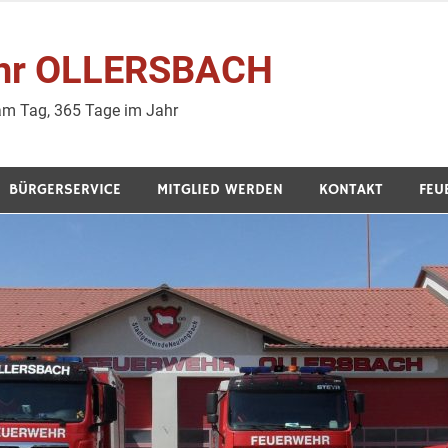
wehr OLLERSBACH
 am Tag, 365 Tage im Jahr
BÜRGERSERVICE
MITGLIED WERDEN
KONTAKT
FEU