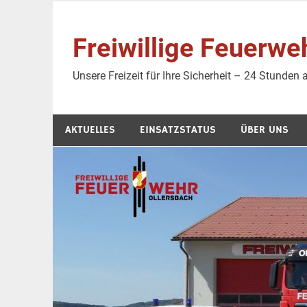
Zum
Inhalt
Freiwillige Feuer
springen
Unsere Freizeit für Ihre Sicherheit – 24 Stunden
AKTUELLES
EINSATZSTATUS
ÜBER UNS