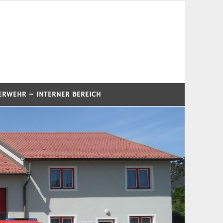
ERWEHR – INTERNER BEREICH