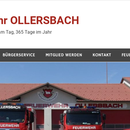
wehr OLLERSBACH
 am Tag, 365 Tage im Jahr
BÜRGERSERVICE
MITGLIED WERDEN
KONTAKT
FEU