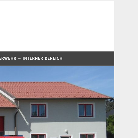
ERWEHR – INTERNER BEREICH