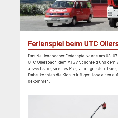
Ferienspiel beim UTC Oller
Das Neulengbacher Ferienspiel wurde am 08. 07
UTC Ollersbach, dem ATSV Schönfeld und dem V
abwechslungsreiches Programm geboten. Das gro
Dabei konnten die Kids in luftiger Höhe einen a
bekommen.