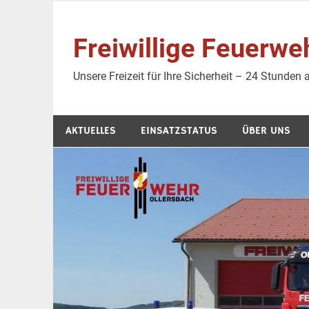
Zum
Inhalt
Freiwillige Feuer
springen
Unsere Freizeit für Ihre Sicherheit – 24 Stunden
AKTUELLES
EINSATZSTATUS
ÜBER UNS