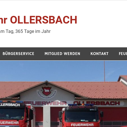
wehr OLLERSBACH
 am Tag, 365 Tage im Jahr
BÜRGERSERVICE
MITGLIED WERDEN
KONTAKT
FEU