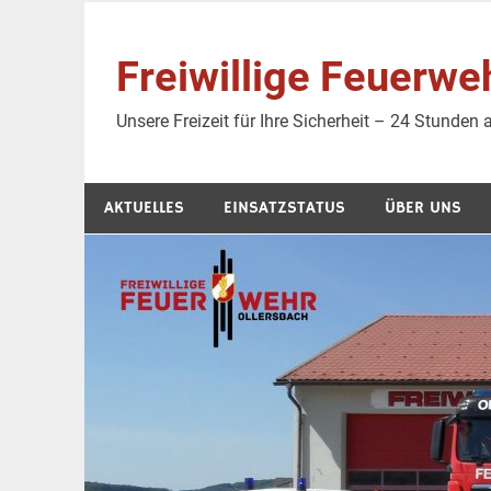
Zum
Inhalt
Freiwillige Feuer
springen
Unsere Freizeit für Ihre Sicherheit – 24 Stunden
AKTUELLES
EINSATZSTATUS
ÜBER UNS