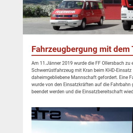
Fahrzeugbergung mit dem 
Am 11.Jänner 2019 wurde die FF Ollersbach zu 
Schwerrüstfahrzeug mit Kran beim KHD-Einsatz i
daheimgebliebene Mannschaft gefordert. Eine F
wurde von den Einsatzkräften auf die Fahrbahn 
beendet werden und die Einsatzbereitschaft wied