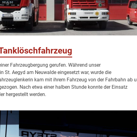
Tanklöschfahrzeug
einer Fahrzeugbergung gerufen. Während unser
n St. Aegyd am Neuwalde eingesetzt war, wurde die
ahrzeuglenkerin kam mit ihrem Fahrzeug von der Fahrbahn ab 
gezogen. Nach etwa einer halben Stunde konnte der Einsatz
er hergestellt werden.