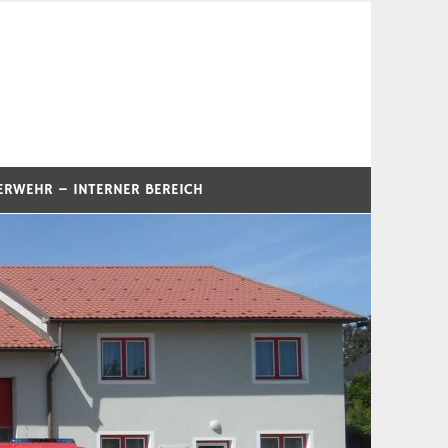
ERWEHR – INTERNER BEREICH