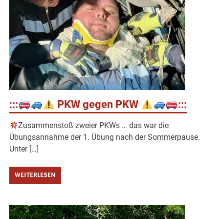
:::
PKW gegen PKW
:::
Zusammenstoß zweier PKWs … das war die
Übungsannahme der 1. Übung nach der Sommerpause.
Unter […]
WEITERLESEN