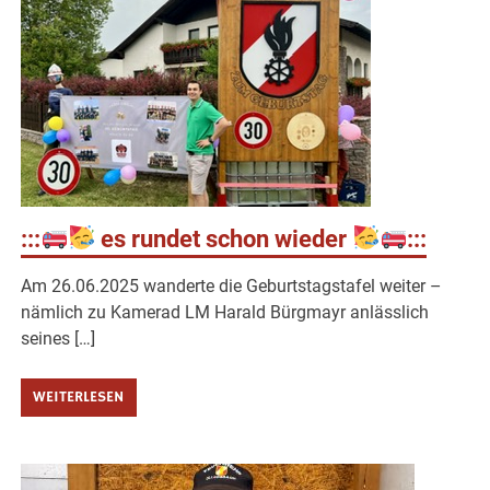
:::
es rundet schon wieder
:::
Am 26.06.2025 wanderte die Geburtstagstafel weiter –
nämlich zu Kamerad LM Harald Bürgmayr anlässlich
seines […]
WEITERLESEN