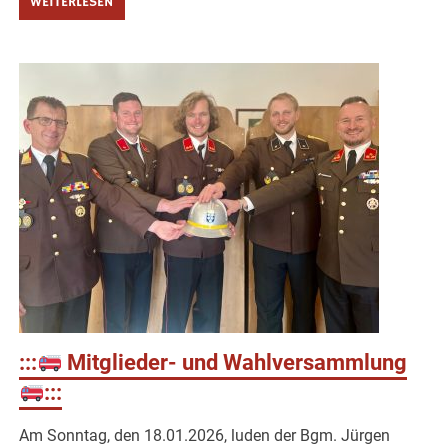
WEITERLESEN
:::
Mitglieder- und Wahlversammlung
:::
Am Sonntag, den 18.01.2026, luden der Bgm. Jürgen