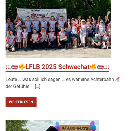
:::
LFLB 2025 Schwechat
:::
Leute … was soll ich sagen … es war eine Achterbahn
der Gefühle … […]
WEITERLESEN