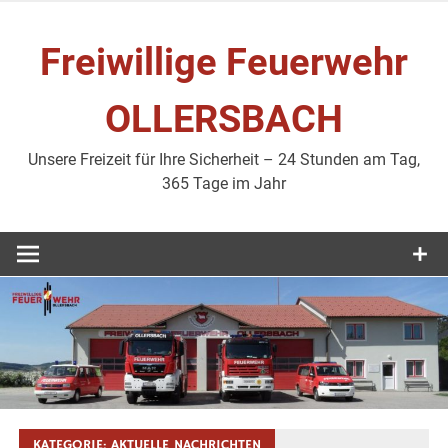
Zum
Inhalt
Freiwillige Feuerwehr
springen
OLLERSBACH
Unsere Freizeit für Ihre Sicherheit – 24 Stunden am Tag,
365 Tage im Jahr
KATEGORIE:
AKTUELLE NACHRICHTEN