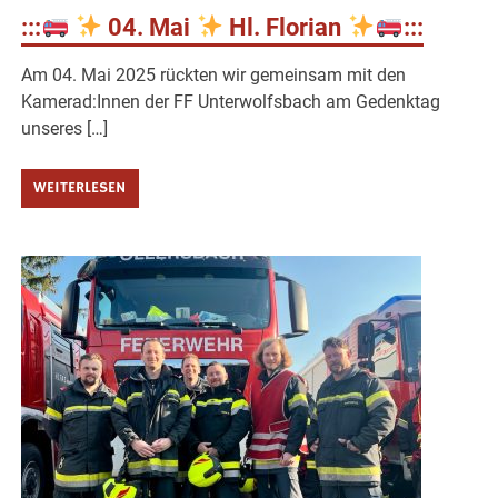
:::
04. Mai
Hl. Florian
:::
Am 04. Mai 2025 rückten wir gemeinsam mit den
Kamerad:Innen der FF Unterwolfsbach am Gedenktag
unseres […]
WEITERLESEN