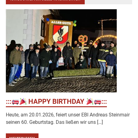
:::
HAPPY BIRTHDAY
:::
Heute, am 20.01.2026, feiert unser EBI Andreas Steinmair
seinen 60. Geburtstag. Das ließen wir uns […]