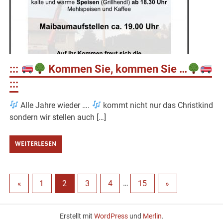
:::
Kommen Sie, kommen Sie …
:::
Alle Jahre wieder ….
kommt nicht nur das Christkind
sondern wir stellen auch […]
WEITERLESEN
«
1
2
3
4
…
15
»
Erstellt mit
WordPress
und
Merlin
.