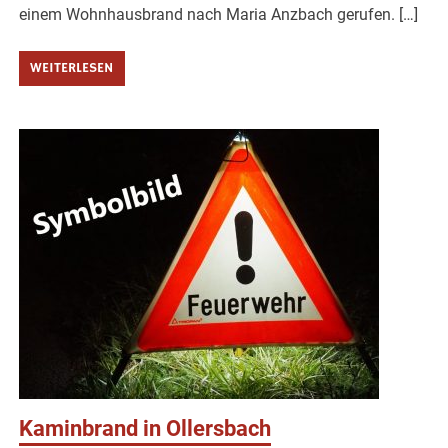
einem Wohnhausbrand nach Maria Anzbach gerufen. […]
WEITERLESEN
Kaminbrand in Ollersbach