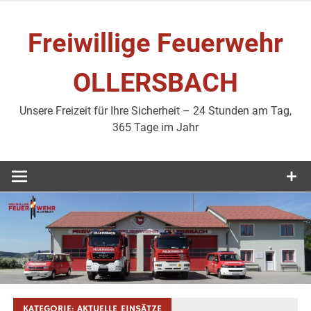
Zum
Inhalt
Freiwillige Feuerwehr
springen
OLLERSBACH
Unsere Freizeit für Ihre Sicherheit – 24 Stunden am Tag,
365 Tage im Jahr
KATEGORIE:
AKTUELLE EINSÄTZE