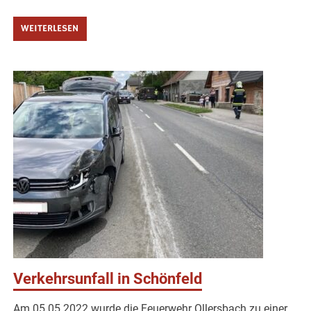
WEITERLESEN
Verkehrsunfall in Schönfeld
Am 05.05.2022 wurde die Feuerwehr Ollersbach zu einer