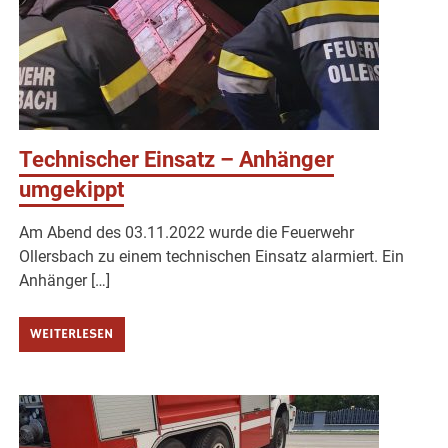
Technischer Einsatz – Anhänger
umgekippt
Am Abend des 03.11.2022 wurde die Feuerwehr
Ollersbach zu einem technischen Einsatz alarmiert. Ein
Anhänger […]
WEITERLESEN