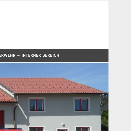
ERWEHR – INTERNER BEREICH