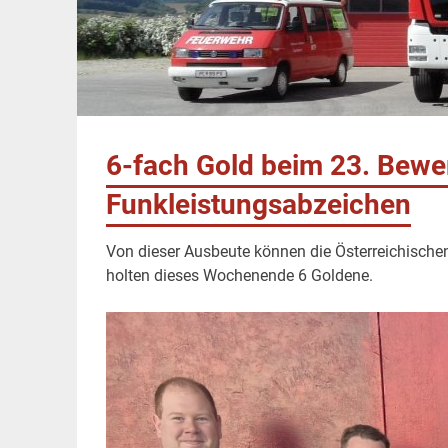
6-fach Gold beim 23. Bew
Funkleistungsabzeichen
Von dieser Ausbeute können die Österreichische
holten dieses Wochenende 6 Goldene.