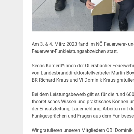
Am 3. & 4. März 2023 fand im NÖ Feuerwehr- und
Feuerwehr-Funkleistungsabzeichen statt.
Sechs Kamerd*innen der Ollersbacher Feuerwehr
von Landesbranddirektorstellvertreter Martin 
BR Richard Kraus und VI Dominik Kraus gratulier
Bei dem Leistungsbewerb gilt es für die rund 60
theoretisches Wissen und praktisches Können unte
der Einsatzleitung, Lagemeldung, Arbeiten mit d
Funkgesprächen und Fragen aus dem Funkwese
Wir gratulieren unseren Mitgliedern OBI Domini