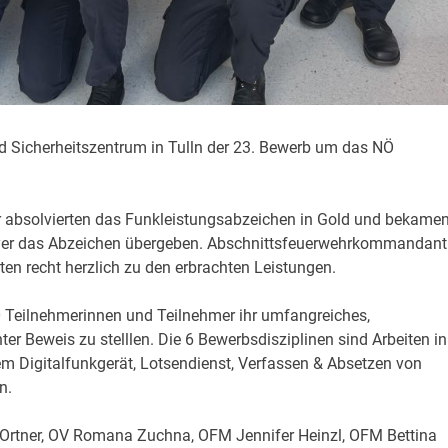
 Sicherheitszentrum in Tulln der 23. Bewerb um das NÖ
 absolvierten das Funkleistungsabzeichen in Gold und bekame
Boyer das Abzeichen übergeben. Abschnittsfeuerwehrkommandant
ten recht herzlich zu den erbrachten Leistungen.
0 Teilnehmerinnen und Teilnehmer ihr umfangreiches,
r Beweis zu stelllen. Die 6 Bewerbsdisziplinen sind Arbeiten in
em Digitalfunkgerät, Lotsendienst, Verfassen & Absetzen von
n.
k Ortner, OV Romana Zuchna, OFM Jennifer Heinzl, OFM Bettina