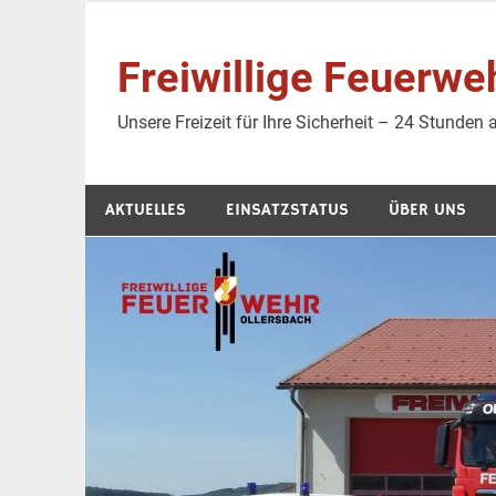
Zum
Inhalt
Freiwillige Feuer
springen
Unsere Freizeit für Ihre Sicherheit – 24 Stunden
AKTUELLES
EINSATZSTATUS
ÜBER UNS