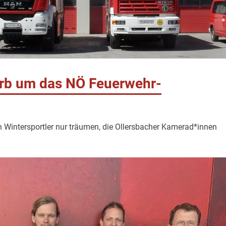
erb um das NÖ Feuerwehr-
n Wintersportler nur träumen, die Ollersbacher Kamerad*innen