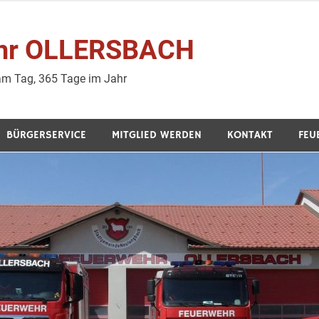
wehr OLLERSBACH
 am Tag, 365 Tage im Jahr
BÜRGERSERVICE
MITGLIED WERDEN
KONTAKT
FEU