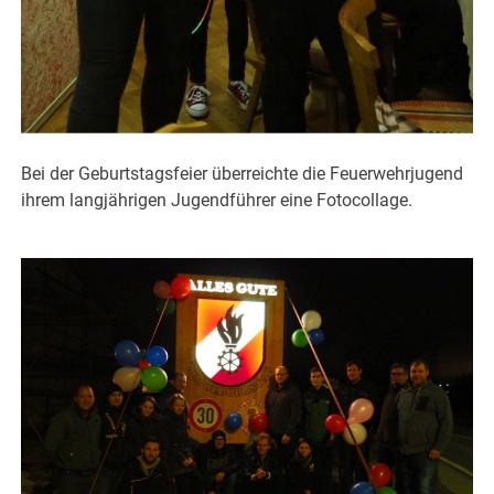
Bei der Geburtstagsfeier überreichte die Feuerwehrjugend
ihrem langjährigen Jugendführer eine Fotocollage.