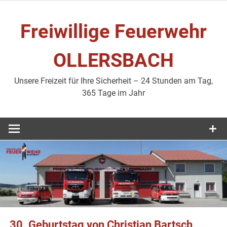
Zum
Inhalt
Freiwillige Feuerwehr
springen
OLLERSBACH
Unsere Freizeit für Ihre Sicherheit – 24 Stunden am Tag,
365 Tage im Jahr
30. Geburtstag von Christian Bartsch