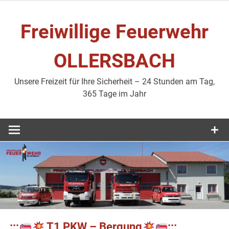
Zum
Inhalt
Freiwillige Feuerwehr
springen
OLLERSBACH
Unsere Freizeit für Ihre Sicherheit – 24 Stunden am Tag,
365 Tage im Jahr
:::
T1 PKW – Bergung
:::