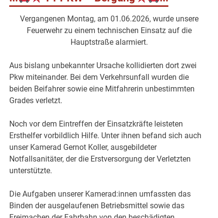
Vergangenen Montag, am 01.06.2026, wurde unsere
Feuerwehr zu einem technischen Einsatz auf die
Hauptstraße alarmiert.
Aus bislang unbekannter Ursache kollidierten dort zwei
Pkw miteinander. Bei dem Verkehrsunfall wurden die
beiden Beifahrer sowie eine Mitfahrerin unbestimmten
Grades verletzt.
Noch vor dem Eintreffen der Einsatzkräfte leisteten
Ersthelfer vorbildlich Hilfe. Unter ihnen befand sich auch
unser Kamerad Gernot Koller, ausgebildeter
Notfallsanitäter, der die Erstversorgung der Verletzten
unterstützte.
Die Aufgaben unserer Kamerad:innen umfassten das
Binden der ausgelaufenen Betriebsmittel sowie das
Freimachen der Fahrbahn von den beschädigten