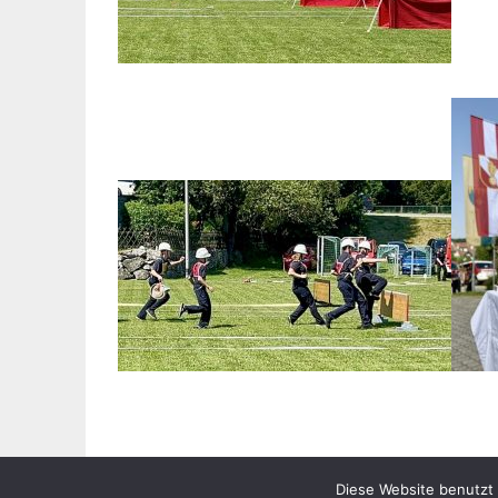
Diese Website benutzt 
Erstellt mit
WordPress
und
Merlin
.