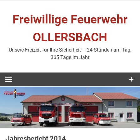
Zum
Inhalt
Freiwillige Feuerwehr
springen
OLLERSBACH
Unsere Freizeit für Ihre Sicherheit – 24 Stunden am Tag,
365 Tage im Jahr
Jahresbericht 2014