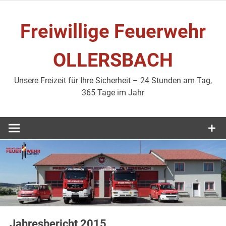
Zum
Inhalt
Freiwillige Feuerwehr
springen
OLLERSBACH
Unsere Freizeit für Ihre Sicherheit – 24 Stunden am Tag,
365 Tage im Jahr
Jahresbericht 2015